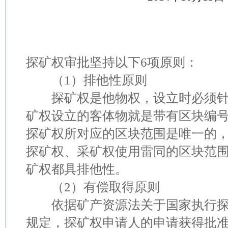
探矿权审批坚持以下6项原则：
（1）排他性原则
探矿权是他物权，设立时必须针
矿权设立的客体物就是带有区块编
探矿权所对应的区块范围是唯一的
探矿权、采矿权使用雷同的区块范
矿权都具排他性。
（2）有偿取得原则
依据矿产资源法关于国家执行探
规定，探矿权申请人的申请获得批