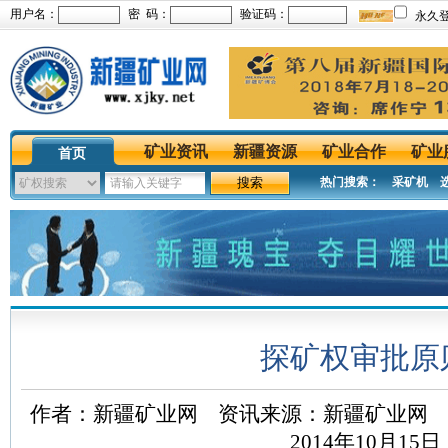
用户名：
密 码：
验证码：
永久
矿业资讯
新疆资源
矿业合作
矿业
首页
热门搜索： 采矿机 
探矿权审批原
作者：新疆矿业网 资讯来源：新疆矿业网 
2014年10月15日