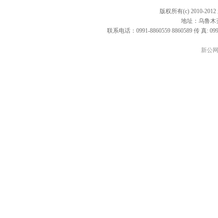
版权所有(c) 2010-20
地址：乌鲁木
联系电话：0991-8860559 8860589 传 真: 09
新公网安